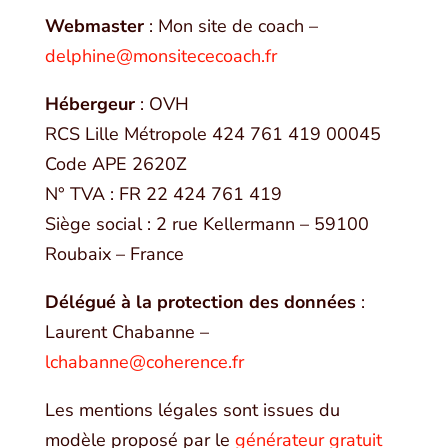
Webmaster
: Mon site de coach –
delphine@monsitececoach.fr
Hébergeur
:
OVH
RCS Lille Métropole 424 761 419 00045
Code APE 2620Z
N° TVA : FR 22 424 761 419
Siège social : 2 rue Kellermann – 59100
Roubaix – France
Délégué à la protection des données
:
Laurent Chabanne –
lchabanne@coherence.fr
Les mentions légales sont issues du
modèle proposé par le
générateur gratuit