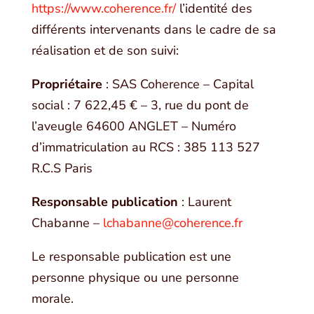
https://www.coherence.fr/
l’identité des
différents intervenants dans le cadre de sa
réalisation et de son suivi:
Propriétaire
: SAS Coherence –
Capital
social : 7 622,45 €
–
3, rue du pont de
l’aveugle 64600 ANGLET – Numéro
d’immatriculation au RCS : 385 113 527
R.C.S Paris
Responsable publication
: Laurent
Chabanne –
lchabanne@coherence.fr
Le responsable publication est une
personne physique ou une personne
morale.