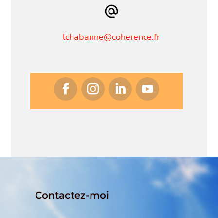
lchabanne@coherence.fr
Contactez-moi