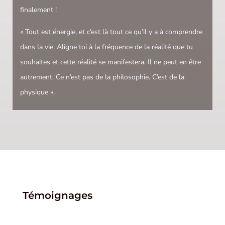
finalement
!
« Tout est énergie, et c’est là tout ce qu’il y a à comprendre
dans la vie. Aligne toi à la fréquence de la réalité que tu
souhaites et cette réalité se manifestera. Il ne peut en être
autrement. Ce n’est pas de la philosophie. C’est de la
physique ».
Témoignages