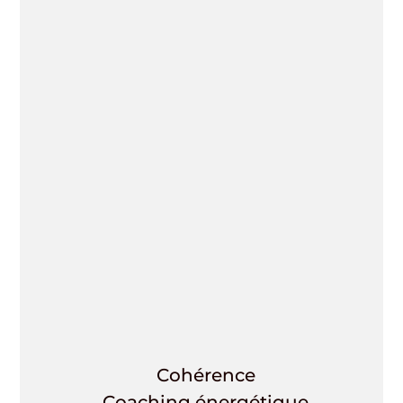
Cohérence
Coaching énergétique