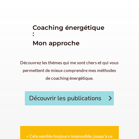
Coaching énergétique
:
Mon approche
Découvrez les thèmes qui me sont chers et qui vous
permettent de mieux comprendre mes méthodes
de coaching énergétique.
Découvrir les publications
« Cela semble toujours impossible, jusqu’à ce