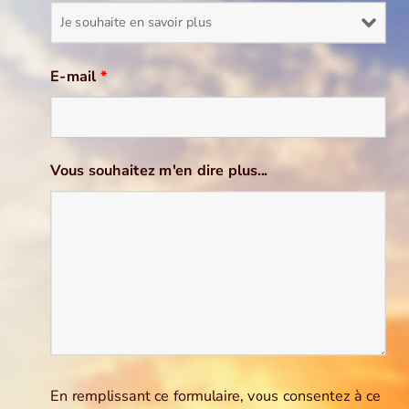
E-mail
*
Vous souhaitez m'en dire plus...
En remplissant ce formulaire, vous consentez à ce